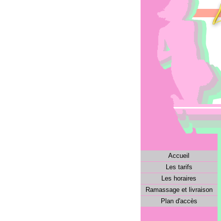
Accueil
Les tarifs
Les horaires
Ramassage et livraison
Plan d'accès