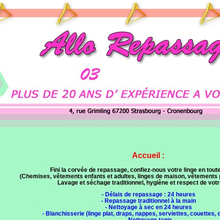
Accueil :
Fini la corvée de repassage, confiez-nous votre linge en toute
(Chemises, vêtements enfants et adultes, linges de maison, vêtements p
Lavage et séchage traditionnel, hygiène et respect de votre
- Délais de repassage : 24 heures
- Repassage traditionnel à la main
- Nettoyage à sec en 24 heures
- Blanchisserie (linge plat, draps, nappes, serviettes, couettes, 
- Nettoyage tapis